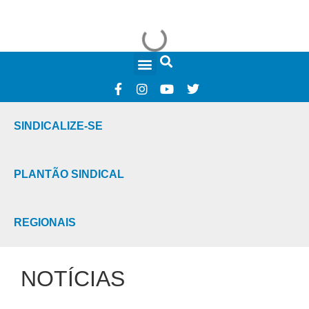
FALE CONOSCO
SINDICALIZE-SE
PLANTÃO SINDICAL
REGIONAIS
NOTÍCIAS