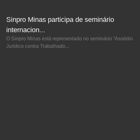
Sinpro Minas participa de seminário
internacion...
O Sinpro Minas está representado no seminário “Assédio
Jurídico contra Trabalhado...