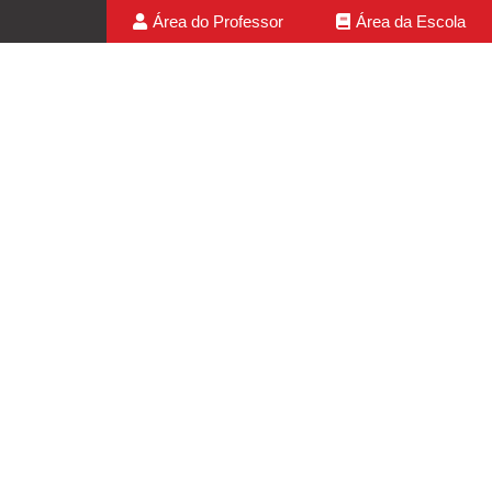
Área do Professor
Área da Escola