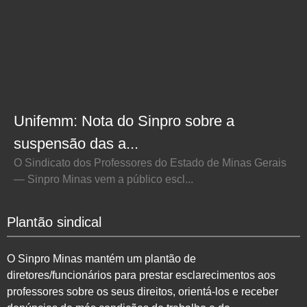
Unifemm: Nota do Sinpro sobre a
suspensão das a...
O Sindicato dos Professores do Estado de Minas Gerais
— Sinpro Minas vem a público escl...
Plantão sindical
O Sinpro Minas mantém um plantão de
diretores/funcionários para prestar esclarecimentos aos
professores sobre os seus direitos, orientá-los e receber