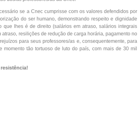
ecessário se a Cnec cumprisse com os valores defendidos por
lorização do ser humano, demonstrando respeito e dignidade
ue lhes é de direito (salários em atraso, salários integrais
 atraso, resilições de redução de carga horária, pagamento no
s prejuízos para seus professores/as e, consequentemente, para
e momento tão tortuoso de luto do país, com mais de 30 mil
resistência!