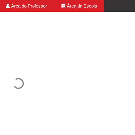
Área do Professor
Área da Escola