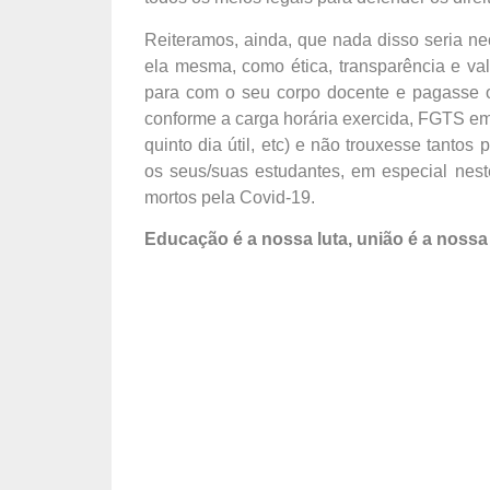
Reiteramos, ainda, que nada disso seria n
ela mesma, como ética, transparência e va
para com o seu corpo docente e pagasse o q
conforme a carga horária exercida, FGTS em
quinto dia útil, etc) e não trouxesse tanto
os seus/suas estudantes, em especial nest
mortos pela Covid-19.
Educação é a nossa luta, união é a nossa 