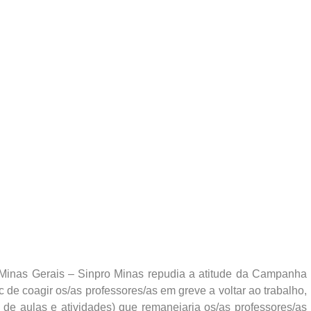
 Minas Gerais – Sinpro Minas repudia a atitude da Campanha
e coagir os/as professores/as em greve a voltar ao trabalho,
e aulas e atividades) que remanejaria os/as professores/as