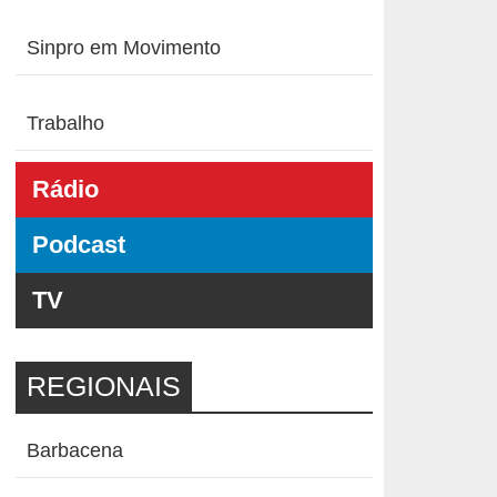
Sinpro em Movimento
Trabalho
Rádio
Podcast
TV
REGIONAIS
Barbacena