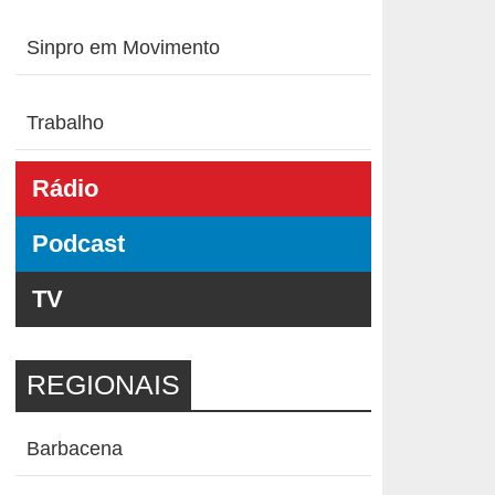
Sinpro em Movimento
Trabalho
Rádio
Podcast
TV
REGIONAIS
Barbacena