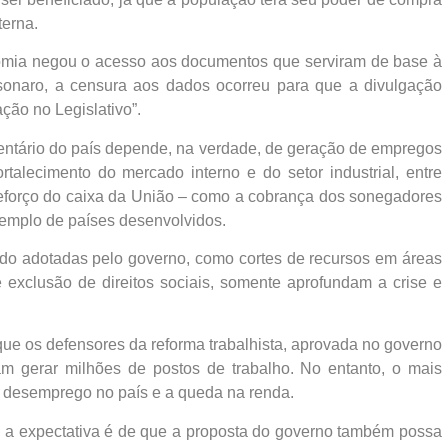
terna.
omia negou o acesso aos documentos que serviram de base à
onaro, a censura aos dados ocorreu para que a divulgação
ção no Legislativo”.
mentário do país depende, na verdade, de geração de empregos
ortalecimento do mercado interno e do setor industrial, entre
reforço do caixa da União – como a cobrança dos sonegadores
exemplo de países desenvolvidos.
do adotadas pelo governo, como cortes de recursos em áreas
 exclusão de direitos sociais, somente aprofundam a crise e
que os defensores da reforma trabalhista, aprovada no governo
m gerar milhões de postos de trabalho. No entanto, o mais
o desemprego no país e a queda na renda.
 a expectativa é de que a proposta do governo também possa