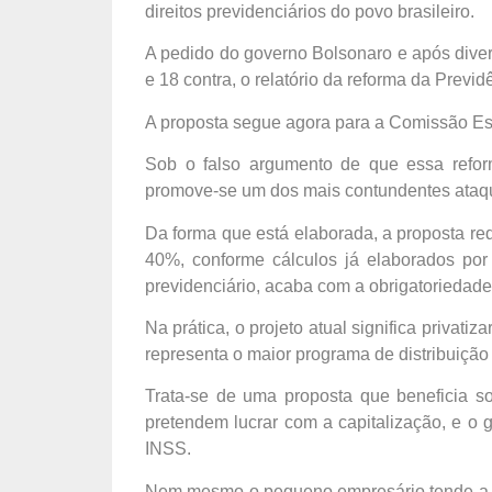
direitos previdenciários do povo brasileiro.
A pedido do governo Bolsonaro e após diver
e 18 contra, o relatório da reforma da Prev
A proposta segue agora para a Comissão Esp
Sob o falso argumento de que essa reform
promove-se um dos mais contundentes ataques
Da forma que está elaborada, a proposta re
40%, conforme cálculos já elaborados por 
previdenciário, acaba com a obrigatoriedade 
Na prática, o projeto atual significa privati
representa o maior programa de distribuição
Trata-se de uma proposta que beneficia so
pretendem lucrar com a capitalização, e o 
INSS.
Nem mesmo o pequeno empresário tende a se