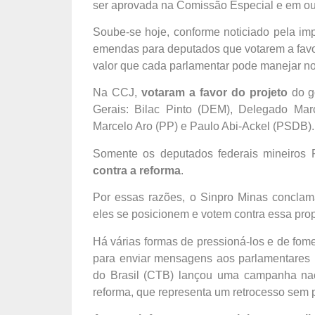
ser aprovada na Comissão Especial e em out
Soube-se hoje, conforme noticiado pela i
emendas para deputados que votarem a favo
valor que cada parlamentar pode manejar no
Na CCJ,
votaram a favor do projeto
do g
Gerais: Bilac Pinto (DEM), Delegado Mar
Marcelo Aro (PP) e Paulo Abi-Ackel (PSDB).
Somente os deputados federais mineiros 
contra a reforma
.
Por essas razões, o Sinpro Minas conclam
eles se posicionem e votem contra essa pro
Há várias formas de pressioná-los e de fom
para enviar mensagens aos parlamentares 
do Brasil (CTB) lançou uma campanha nac
reforma, que representa um retrocesso sem p