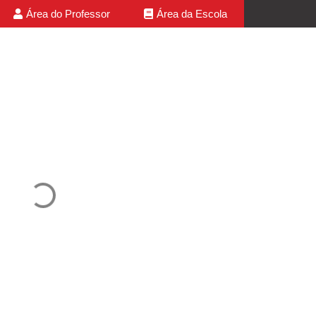
Área do Professor
Área da Escola