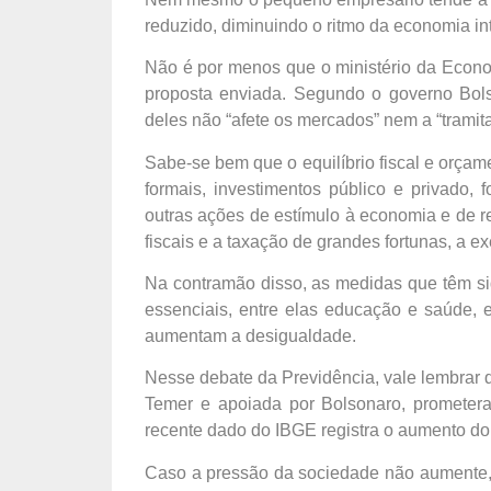
reduzido, diminuindo o ritmo da economia in
Não é por menos que o ministério da Econ
proposta enviada. Segundo o governo Bols
deles não “afete os mercados” nem a “tramita
Sabe-se bem que o equilíbrio fiscal e orça
formais, investimentos público e privado, f
outras ações de estímulo à economia e de 
fiscais e a taxação de grandes fortunas, a 
Na contramão disso, as medidas que têm si
essenciais, entre elas educação e saúde, e
aumentam a desigualdade.
Nesse debate da Previdência, vale lembrar 
Temer e apoiada por Bolsonaro, prometera
recente dado do IBGE registra o aumento d
Caso a pressão da sociedade não aumente,