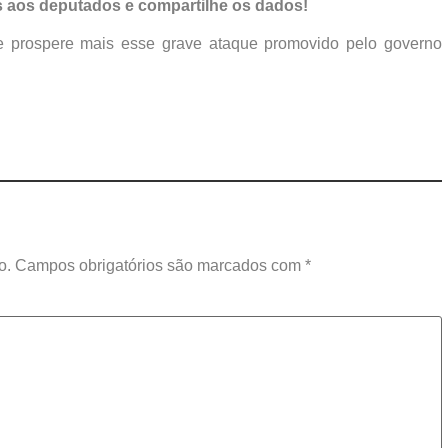
s aos deputados e compartilhe os dados!
ue prospere mais esse grave ataque promovido pelo governo
o.
Campos obrigatórios são marcados com
*