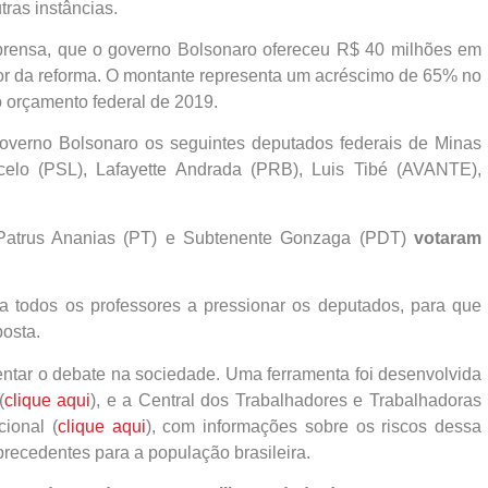
ras instâncias.
mprensa, que o governo Bolsonaro ofereceu R$ 40 milhões em
r da reforma. O montante representa um acréscimo de 65% no
 orçamento federal de 2019.
overno Bolsonaro os seguintes deputados federais de Minas
celo (PSL), Lafayette Andrada (PRB), Luis Tibé (AVANTE),
Patrus Ananias (PT) e Subtenente Gonzaga (PDT)
votaram
a todos os professores a pressionar os deputados, para que
posta.
entar o debate na sociedade. Uma ferramenta foi desenvolvida
(
clique aqui
), e a Central dos Trabalhadores e Trabalhadoras
ional (
clique aqui
), com informações sobre os riscos dessa
recedentes para a população brasileira.