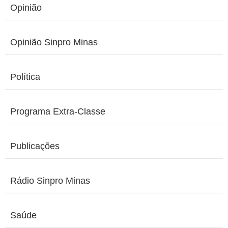
Opinião
Opinião Sinpro Minas
Política
Programa Extra-Classe
Publicações
Rádio Sinpro Minas
Saúde