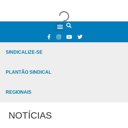
FALE CONOSCO
SINDICALIZE-SE
PLANTÃO SINDICAL
REGIONAIS
NOTÍCIAS