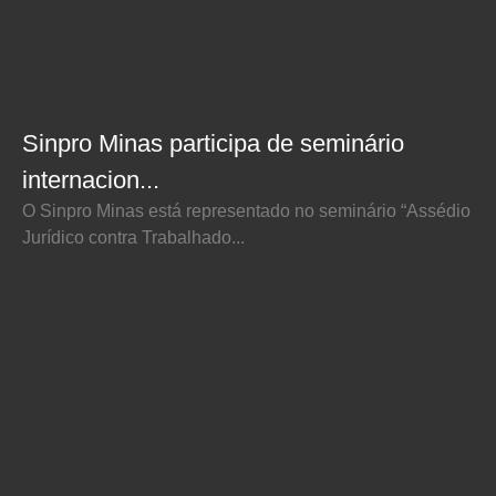
Sinpro Minas participa de seminário
internacion...
O Sinpro Minas está representado no seminário “Assédio
Jurídico contra Trabalhado...