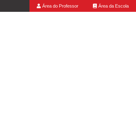
Área do Professor
Área da Escola