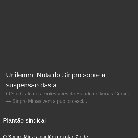
Unifemm: Nota do Sinpro sobre a
suspensão das a...
O Sindicato dos Professores do Estado de Minas Gerais
— Sinpro Minas vem a público escl...
Plantão sindical
O Sinpro Minas mantém um plantão de