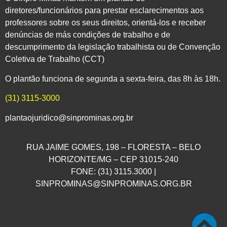
diretores/funcionários para prestar esclarecimentos aos
professores sobre os seus direitos, orientá-los e receber
denúncias de más condições de trabalho e de
descumprimento da legislação trabalhista ou de Convenção
Coletiva de Trabalho (CCT)
O plantão funciona de segunda a sexta-feira, das 8h às 18h.
(31) 3115-3000
plantaojuridico@sinprominas.org.br
RUA JAIME GOMES, 198 – FLORESTA – BELO
HORIZONTE/MG – CEP 31015-240
FONE: (31) 3115.3000 |
SINPROMINAS@SINPROMINAS.ORG.BR