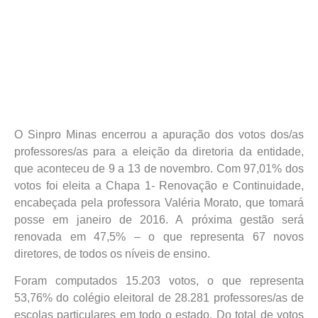
O Sinpro Minas encerrou a apuração dos votos dos/as
professores/as para a eleição da diretoria da entidade,
que aconteceu de 9 a 13 de novembro. Com 97,01% dos
votos foi eleita a Chapa 1- Renovação e Continuidade,
encabeçada pela professora Valéria Morato, que tomará
posse em janeiro de 2016. A próxima gestão será
renovada em 47,5% – o que representa 67 novos
diretores, de todos os níveis de ensino.
Foram computados 15.203 votos, o que representa
53,76% do colégio eleitoral de 28.281 professores/as de
escolas particulares em todo o estado. Do total de votos