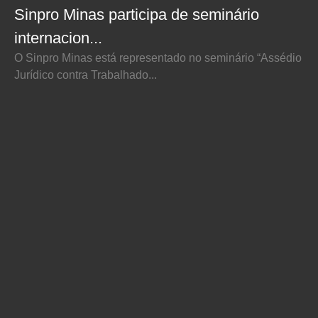
Sinpro Minas participa de seminário
internacion...
O Sinpro Minas está representado no seminário “Assédio
Jurídico contra Trabalhado...