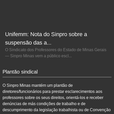
Unifemm: Nota do Sinpro sobre a
suspensão das a...
O Sindicato dos Professores do Estado de Minas Gerais
— Sinpro Minas vem a público escl...
Plantão sindical
O Sinpro Minas mantém um plantão de
diretores/funcionários para prestar esclarecimentos aos
professores sobre os seus direitos, orientá-los e receber
denúncias de más condições de trabalho e de
descumprimento da legislação trabalhista ou de Convenção