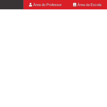
Área do Professor
Área da Escola