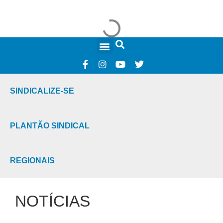
FALE CONOSCO
SINDICALIZE-SE
PLANTÃO SINDICAL
REGIONAIS
NOTÍCIAS