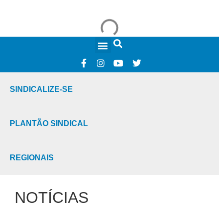
FALE CONOSCO
SINDICALIZE-SE
PLANTÃO SINDICAL
REGIONAIS
NOTÍCIAS