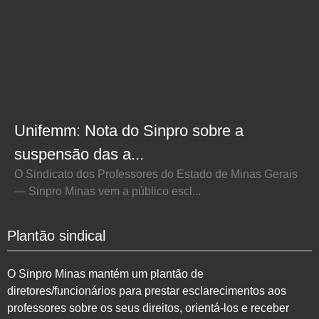
Unifemm: Nota do Sinpro sobre a
suspensão das a...
O Sindicato dos Professores do Estado de Minas Gerais
— Sinpro Minas vem a público escl...
Plantão sindical
O Sinpro Minas mantém um plantão de
diretores/funcionários para prestar esclarecimentos aos
professores sobre os seus direitos, orientá-los e receber