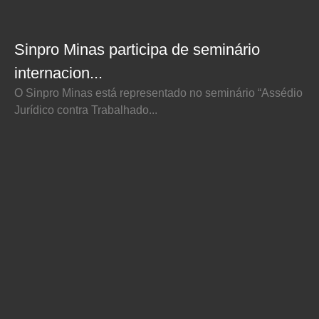
Sinpro Minas participa de seminário
internacion...
O Sinpro Minas está representado no seminário “Assédio
Jurídico contra Trabalhado...