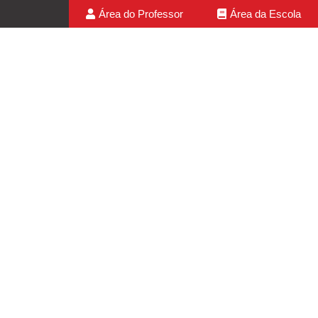
Área do Professor
Área da Escola