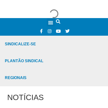
FALE CONOSCO
SINDICALIZE-SE
PLANTÃO SINDICAL
REGIONAIS
NOTÍCIAS