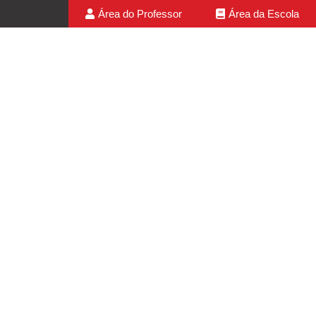
Área do Professor
Área da Escola