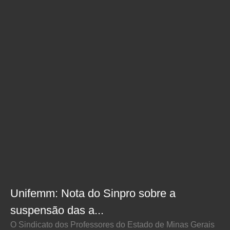
Unifemm: Nota do Sinpro sobre a
suspensão das a...
O Sindicato dos Professores do Estado de Minas Gerais