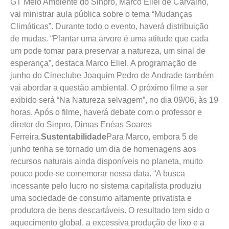
GT Meio Ambiente do Sinpro, Marco Eliel de Carvalho,
vai ministrar aula pública sobre o tema “Mudanças
Climáticas”. Durante todo o evento, haverá distribuição
de mudas. “Plantar uma árvore é uma atitude que cada
um pode tomar para preservar a natureza, um sinal de
esperança”, destaca Marco Eliel. A programação de
junho do Cineclube Joaquim Pedro de Andrade também
vai abordar a questão ambiental. O próximo filme a ser
exibido será “Na Natureza selvagem”, no dia 09/06, às 19
horas. Após o filme, haverá debate com o professor e
diretor do Sinpro, Dimas Enéas Soares
Ferreira.
Sustentabilidade
Para Marco, embora 5 de
junho tenha se tornado um dia de homenagens aos
recursos naturais ainda disponíveis no planeta, muito
pouco pode-se comemorar nessa data. “A busca
incessante pelo lucro no sistema capitalista produziu
uma sociedade de consumo altamente privatista e
produtora de bens descartáveis. O resultado tem sido o
aquecimento global, a excessiva produção de lixo e a