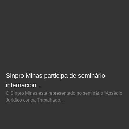
Sinpro Minas participa de seminário
internacion...
O Sinpro Minas está representado no seminário “Assédio
Jurídico contra Trabalhado...