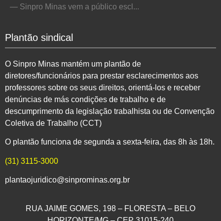
— Sinpro Minas vem a público escl...
Plantão sindical
O Sinpro Minas mantém um plantão de
diretores/funcionários para prestar esclarecimentos aos
professores sobre os seus direitos, orientá-los e receber
denúncias de más condições de trabalho e de
descumprimento da legislação trabalhista ou de Convenção
Coletiva de Trabalho (CCT)
O plantão funciona de segunda a sexta-feira, das 8h às 18h.
(31) 3115-3000
plantaojuridico@sinprominas.org.br
RUA JAIME GOMES, 198 – FLORESTA – BELO
HORIZONTE/MG – CEP 31015-240