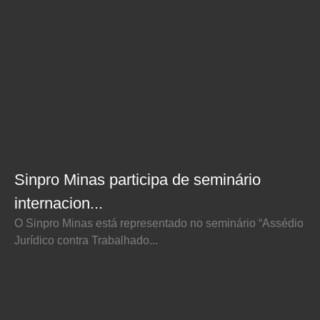
Sinpro Minas participa de seminário
internacion...
O Sinpro Minas está representado no seminário “Assédio
Jurídico contra Trabalhado...