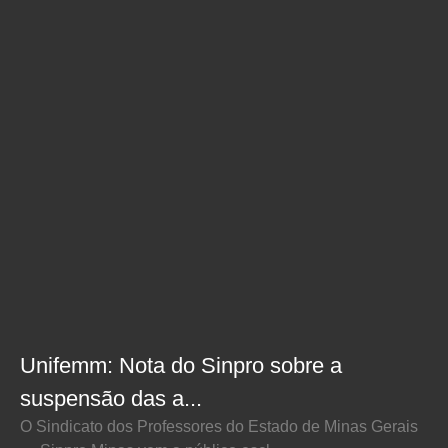
Unifemm: Nota do Sinpro sobre a
suspensão das a...
O Sindicato dos Professores do Estado de Minas Gerais