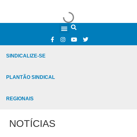
FALE CONOSCO
SINDICALIZE-SE
PLANTÃO SINDICAL
REGIONAIS
NOTÍCIAS