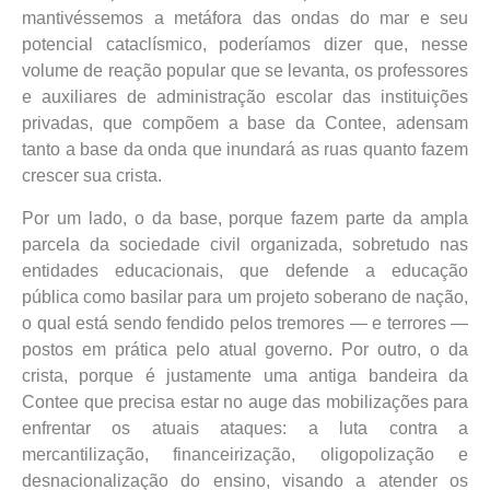
mantivéssemos a metáfora das ondas do mar e seu
potencial cataclísmico, poderíamos dizer que, nesse
volume de reação popular que se levanta, os professores
e auxiliares de administração escolar das instituições
privadas, que compõem a base da Contee, adensam
tanto a base da onda que inundará as ruas quanto fazem
crescer sua crista.
Por um lado, o da base, porque fazem parte da ampla
parcela da sociedade civil organizada, sobretudo nas
entidades educacionais, que defende a educação
pública como basilar para um projeto soberano de nação,
o qual está sendo fendido pelos tremores — e terrores —
postos em prática pelo atual governo. Por outro, o da
crista, porque é justamente uma antiga bandeira da
Contee que precisa estar no auge das mobilizações para
enfrentar os atuais ataques: a luta contra a
mercantilização, financeirização, oligopolização e
desnacionalização do ensino, visando a atender os