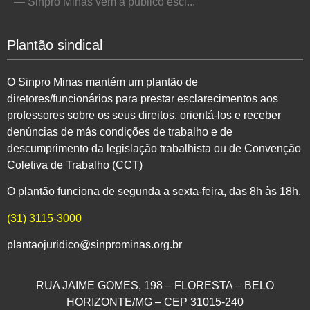
— Sinpro Minas vem a público escl...
Plantão sindical
O Sinpro Minas mantém um plantão de
diretores/funcionários para prestar esclarecimentos aos
professores sobre os seus direitos, orientá-los e receber
denúncias de más condições de trabalho e de
descumprimento da legislação trabalhista ou de Convenção
Coletiva de Trabalho (CCT)
O plantão funciona de segunda a sexta-feira, das 8h às 18h.
(31) 3115-3000
plantaojuridico@sinprominas.org.br
RUA JAIME GOMES, 198 – FLORESTA – BELO
HORIZONTE/MG – CEP 31015-240