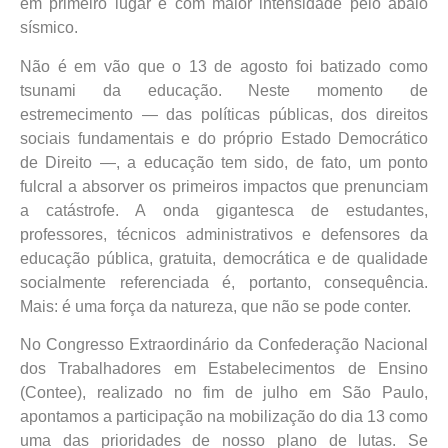
em primeiro lugar e com maior intensidade pelo abalo
sísmico.
Não é em vão que o 13 de agosto foi batizado como
tsunami da educação. Neste momento de
estremecimento — das políticas públicas, dos direitos
sociais fundamentais e do próprio Estado Democrático
de Direito —, a educação tem sido, de fato, um ponto
fulcral a absorver os primeiros impactos que prenunciam
a catástrofe. A onda gigantesca de estudantes,
professores, técnicos administrativos e defensores da
educação pública, gratuita, democrática e de qualidade
socialmente referenciada é, portanto, consequência.
Mais: é uma força da natureza, que não se pode conter.
No Congresso Extraordinário da Confederação Nacional
dos Trabalhadores em Estabelecimentos de Ensino
(Contee), realizado no fim de julho em São Paulo,
apontamos a participação na mobilização do dia 13 como
uma das prioridades de nosso plano de lutas. Se