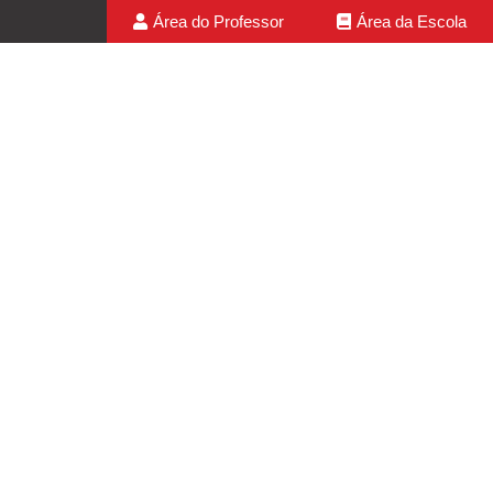
Área do Professor
Área da Escola