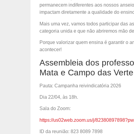
permanecem indiferentes aos nossos ansei
impactam diretamente a qualidade do ensino
Mais uma vez, vamos todos participar das as
categoria unida e que não abriremos mão de 
Porque valorizar quem ensina é garantir o
acontecer!
Assembleia dos professo
Mata e Campo das Verte
Pauta: Campanha reivindicatória 2026
Dia 22/04, às 18h.
Sala do Zoom:
https://us02web.zoom.us/j/82380897898?p
ID da reunião: 823 8089 7898