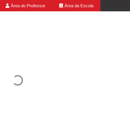
Área do Professor
Área da Escola