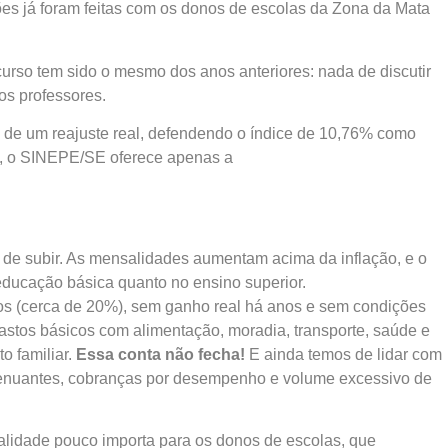
ões já foram feitas com os donos de escolas da Zona da Mata
urso tem sido o mesmo dos anos anteriores: nada de discutir
os professores.
 de um reajuste real, defendendo o índice de 10,76% como
a, o SINEPE/SE oferece apenas a
m de subir. As mensalidades aumentam acima da inflação, e o
ducação básica quanto no ensino superior.
s (cerca de 20%), sem ganho real há anos e sem condições
astos básicos com alimentação, moradia, transporte, saúde e
 familiar.
Essa conta não fecha!
E ainda temos de lidar com
xtenuantes, cobranças por desempenho e volume excessivo de
ealidade pouco importa para os donos de escolas, que