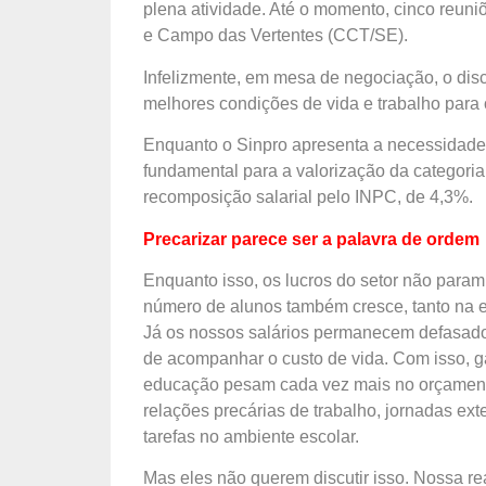
plena atividade. Até o momento, cinco reuni
e Campo das Vertentes (CCT/SE).
Infelizmente, em mesa de negociação, o disc
melhores condições de vida e trabalho para 
Enquanto o Sinpro apresenta a necessidade
fundamental para a valorização da categori
recomposição salarial pelo INPC, de 4,3%.
Precarizar parece ser a palavra de ordem
Enquanto isso, os lucros do setor não para
número de alunos também cresce, tanto na e
Já os nossos salários permanecem defasado
de acompanhar o custo de vida. Com isso, g
educação pesam cada vez mais no orçamento
relações precárias de trabalho, jornadas e
tarefas no ambiente escolar.
Mas eles não querem discutir isso. Nossa r