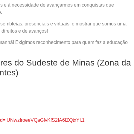
os e à necessidade de avançarmos em conquistas que
.
sembleias, presenciais e virtuais, e mostrar que somos uma
direitos e de avanços!
 amanhã! Exigimos reconhecimento para quem faz a educação
res do Sudeste de Minas (Zona da
ntes)
wd=lUNwzfroeeVQaGfvKfS2IA6lZQtxYI.1