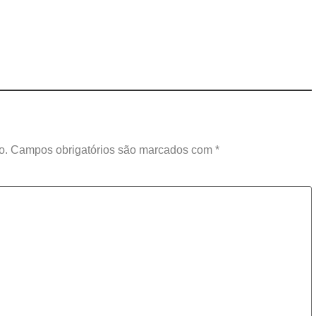
o.
Campos obrigatórios são marcados com
*