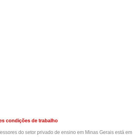
es
condições de trabalho
fessores do setor privado de ensino em Minas Gerais está em