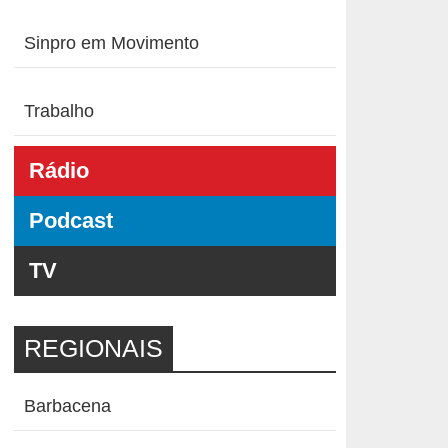
Sinpro em Movimento
Trabalho
Rádio
Podcast
TV
REGIONAIS
Barbacena