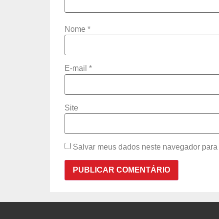
Nome
*
E-mail
*
Site
Salvar meus dados neste navegador para 