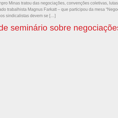
npro Minas tratou das negociações, convenções coletivas, lutas
 trabalhista Magnus Farkatt – que participou da mesa “Negoci
 os sindicalistas devem se […]
a de seminário sobre negociaçõe