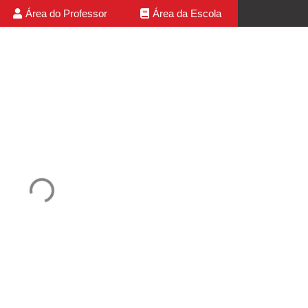
Área do Professor
Área da Escola