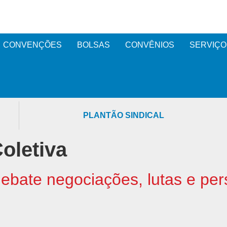
CONVENÇÕES
BOLSAS
CONVÊNIOS
SERVIÇO
PLANTÃO SINDICAL
oletiva
debate negociações, lutas e per