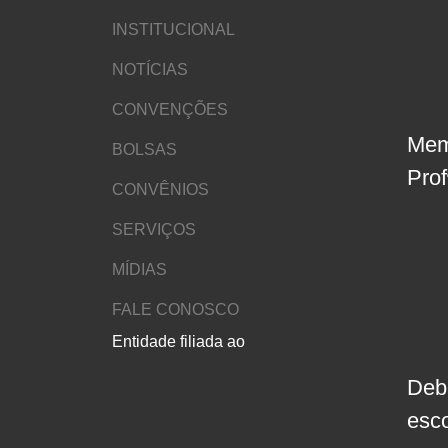
INSTITUCIONAL
NOTÍCIAS
CONVENÇÕES
Mem
BOLSAS
Pro
CONVÊNIOS
SERVIÇOS
MÍDIAS
FALE CONOSCO
Entidade filiada ao
Deb
esc