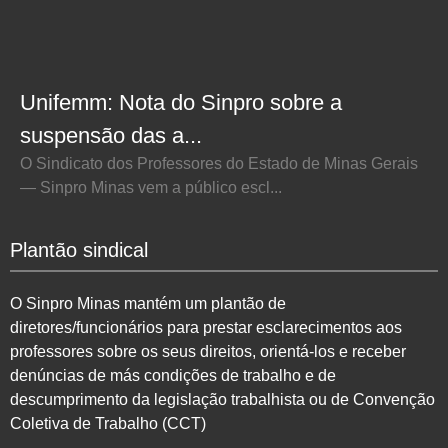
Unifemm: Nota do Sinpro sobre a
suspensão das a...
O Sindicato dos Professores do Estado de Minas Gerais
— Sinpro Minas vem a público escl...
Plantão sindical
O Sinpro Minas mantém um plantão de
diretores/funcionários para prestar esclarecimentos aos
professores sobre os seus direitos, orientá-los e receber
denúncias de más condições de trabalho e de
descumprimento da legislação trabalhista ou de Convenção
Coletiva de Trabalho (CCT)