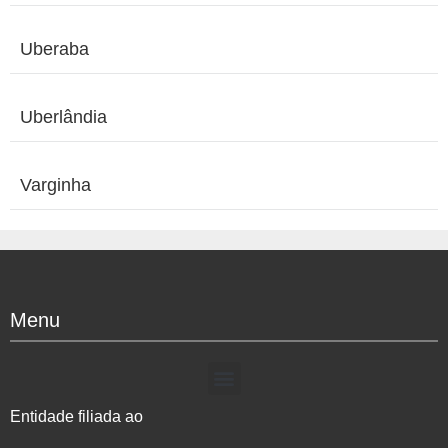
Uberaba
Uberlândia
Varginha
Menu
Entidade filiada ao