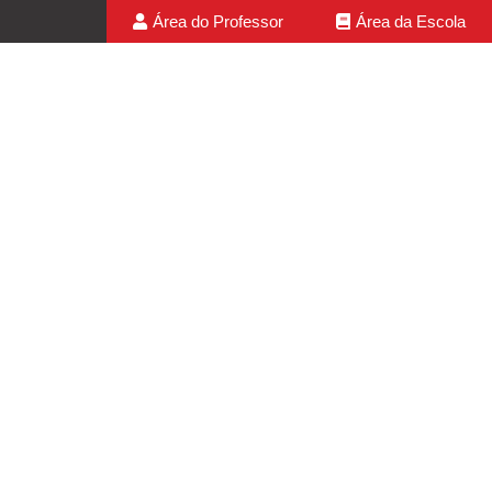
Área do Professor
Área da Escola