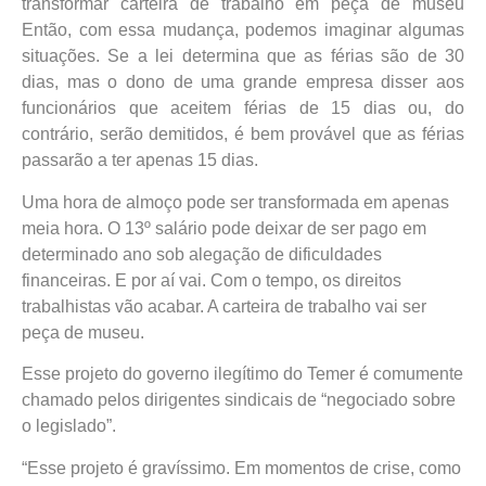
transformar carteira de trabalho em peça de museu
Então, com essa mudança, podemos imaginar algumas
situações. Se a lei determina que as férias são de 30
dias, mas o dono de uma grande empresa disser aos
funcionários que aceitem férias de 15 dias ou, do
contrário, serão demitidos, é bem provável que as férias
passarão a ter apenas 15 dias.
Uma hora de almoço pode ser transformada em apenas
meia hora. O 13º salário pode deixar de ser pago em
determinado ano sob alegação de dificuldades
financeiras. E por aí vai. Com o tempo, os direitos
trabalhistas vão acabar. A carteira de trabalho vai ser
peça de museu.
Esse projeto do governo ilegítimo do Temer é comumente
chamado pelos dirigentes sindicais de “negociado sobre
o legislado”.
“Esse projeto é gravíssimo. Em momentos de crise, como