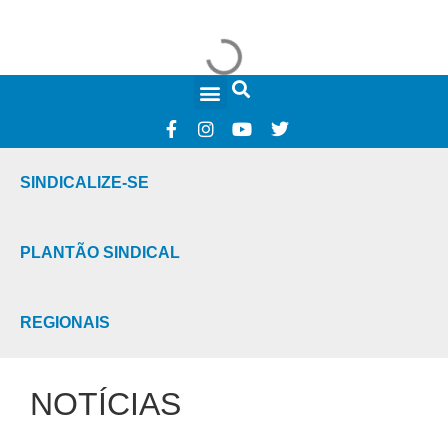
FALE CONOSCO
SINDICALIZE-SE
PLANTÃO SINDICAL
REGIONAIS
NOTÍCIAS