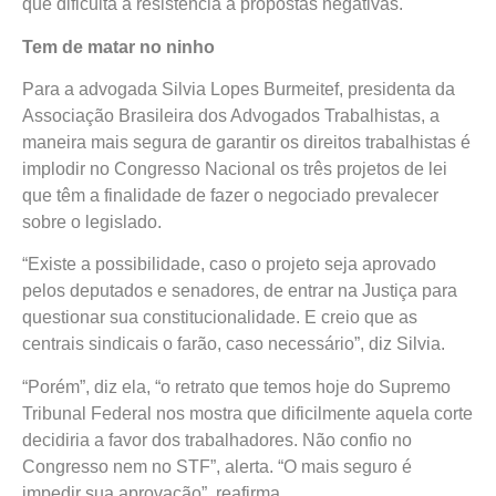
que dificulta a resistência a propostas negativas.
Tem de matar no ninho
Para a advogada Silvia Lopes Burmeitef, presidenta da
Associação Brasileira dos Advogados Trabalhistas, a
maneira mais segura de garantir os direitos trabalhistas é
implodir no Congresso Nacional os três projetos de lei
que têm a finalidade de fazer o negociado prevalecer
sobre o legislado.
“Existe a possibilidade, caso o projeto seja aprovado
pelos deputados e senadores, de entrar na Justiça para
questionar sua constitucionalidade. E creio que as
centrais sindicais o farão, caso necessário”, diz Silvia.
“Porém”, diz ela, “o retrato que temos hoje do Supremo
Tribunal Federal nos mostra que dificilmente aquela corte
decidiria a favor dos trabalhadores. Não confio no
Congresso nem no STF”, alerta. “O mais seguro é
impedir sua aprovação”, reafirma.