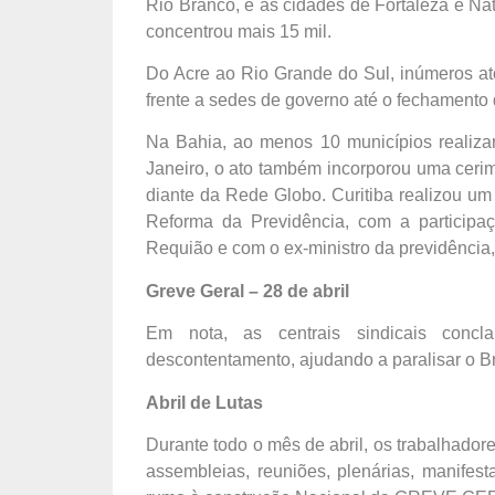
Rio Branco, e as cidades de Fortaleza e Nat
concentrou mais 15 mil.
Do Acre ao Rio Grande do Sul, inúmeros at
frente a sedes de governo até o fechamento 
Na Bahia, ao menos 10 municípios realiza
Janeiro, o ato também incorporou uma cerimô
diante da Rede Globo. Curitiba realizou um
Reforma da Previdência, com a participa
Requião e com o ex-ministro da previdência
Greve Geral – 28 de abril
Em nota, as centrais sindicais conc
descontentamento, ajudando a paralisar o Bra
Abril de Lutas
Durante todo o mês de abril, os trabalhadore
assembleias, reuniões, plenárias, manifest