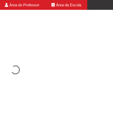
Área do Professor
Área da Escola