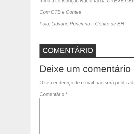
rumo à construção Nacional da GREVE GERA
Com CTB e Contee
Foto: Lidyane Ponciano – Centro de BH
COMENTÁRIO
Deixe um comentário
O seu endereço de e-mail não será publicad
Comentário
*