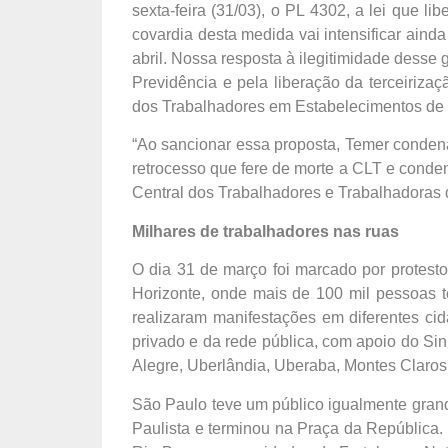
sexta-feira (31/03), o PL 4302, a lei que li
covardia desta medida vai intensificar ain
abril. Nossa resposta à ilegitimidade desse 
Previdência e pela liberação da terceirizaç
dos Trabalhadores em Estabelecimentos de 
“Ao sancionar essa proposta, Temer condena
retrocesso que fere de morte a CLT e conde
Central dos Trabalhadores e Trabalhadoras d
Milhares de trabalhadores nas ruas
O dia 31 de março foi marcado por protest
Horizonte, onde mais de 100 mil pessoas 
realizaram manifestações em diferentes cid
privado e da rede pública, com apoio do Si
Alegre, Uberlândia, Uberaba, Montes Claros
São Paulo teve um público igualmente gra
Paulista e terminou na Praça da República.