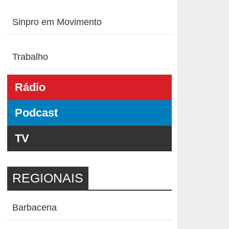
Sinpro em Movimento
Trabalho
Rádio
Podcast
TV
REGIONAIS
Barbacena