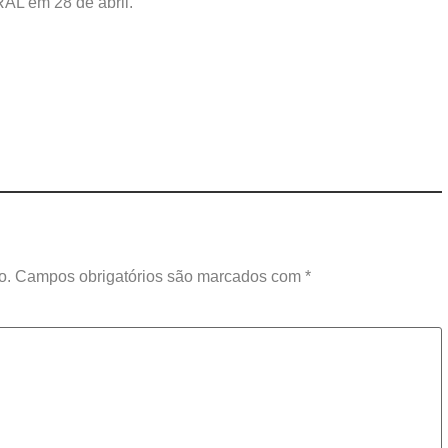
L em 28 de abril.
o.
Campos obrigatórios são marcados com
*