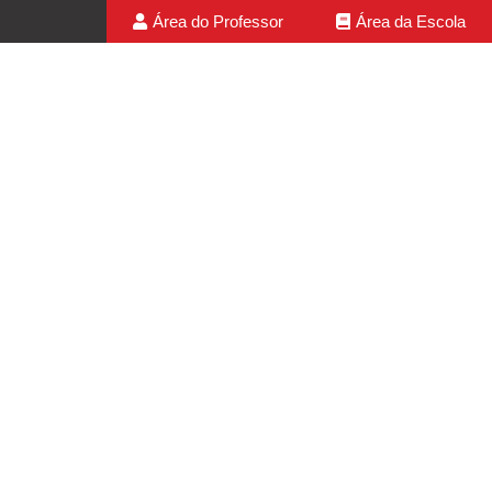
Área do Professor
Área da Escola