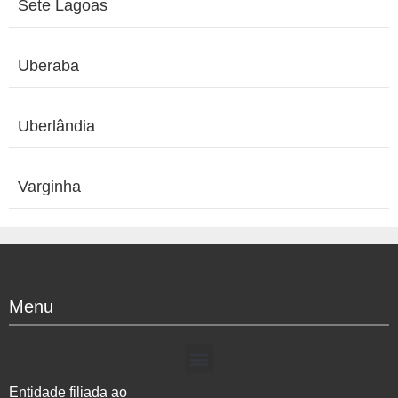
Sete Lagoas
Uberaba
Uberlândia
Varginha
Menu
Entidade filiada ao