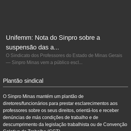
Unifemm: Nota do Sinpro sobre a
suspensão das a...
O Sindicato dos Professores do Estado de Minas Gerais
— Sinpro Minas vem a público escl...
Plantão sindical
O Sinpro Minas mantém um plantão de
diretores/funcionários para prestar esclarecimentos aos
professores sobre os seus direitos, orientá-los e receber
denúncias de más condições de trabalho e de
descumprimento da legislação trabalhista ou de Convenção