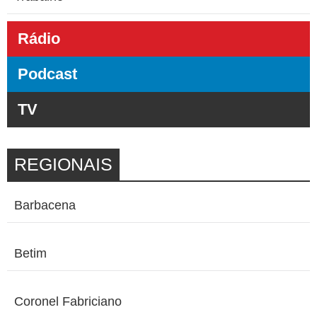
Rádio
Podcast
TV
REGIONAIS
Barbacena
Betim
Coronel Fabriciano