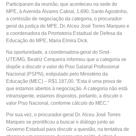
Participaram da reunião, que aconteceu na sede do
MPE, à Avenida Álvares Cabral, 1.690, Santo Agostinho,
a comissão de negociação da categoria, o procurador-
geral da justiça do MPE, Dr. Alceu José Torres Marques e
a coordenadora da Promotoria Estadual de Defesa da
Educação do MPE, Maria Elmira Dick.
Na oportunidade, a coordenadora-geral do Sind-
UTE/MG, Beatriz Cerqueira informou que a categoria se
dispõe a discutir o valor do Piso Salarial Profissional
Nacional (PSPN), estipulado pelo Ministério da
Educação (MEC) – R$1.187,00. “Esta é uma prova de
que estamos abertos à negociação. A categoria não está
intransigente, estamos dispostos, portanto, a discutir o
valor Piso Nacional, conforme cálculo do MEC.”
Por sua vez, o procurador-geral Dr. Alceu José Torres
Marques se prontificou a buscar o diálogo junto ao
Governo Estadual para discutir a questão, na tentativa de