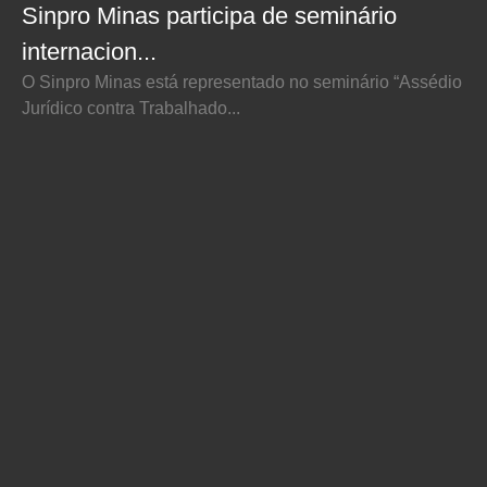
Sinpro Minas participa de seminário
internacion...
O Sinpro Minas está representado no seminário “Assédio
Jurídico contra Trabalhado...