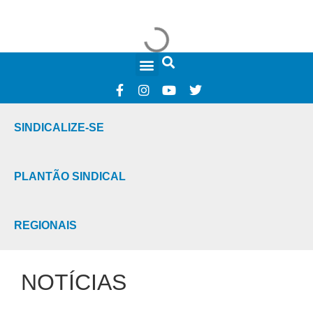
FALE CONOSCO
SINDICALIZE-SE
PLANTÃO SINDICAL
REGIONAIS
NOTÍCIAS