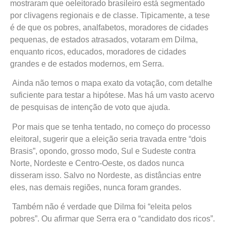
mostraram que oeleitorado brasileiro está segmentado
por clivagens regionais e de classe. Tipicamente, a tese
é de que os pobres, analfabetos, moradores de cidades
pequenas, de estados atrasados, votaram em Dilma,
enquanto ricos, educados, moradores de cidades
grandes e de estados modernos, em Serra.
Ainda não temos o mapa exato da votação, com detalhe
suficiente para testar a hipótese. Mas há um vasto acervo
de pesquisas de intenção de voto que ajuda.
Por mais que se tenha tentado, no começo do processo
eleitoral, sugerir que a eleição seria travada entre “dois
Brasis”, opondo, grosso modo, Sul e Sudeste contra
Norte, Nordeste e Centro-Oeste, os dados nunca
disseram isso. Salvo no Nordeste, as distâncias entre
eles, nas demais regiões, nunca foram grandes.
Também não é verdade que Dilma foi “eleita pelos
pobres”. Ou afirmar que Serra era o “candidato dos ricos”.