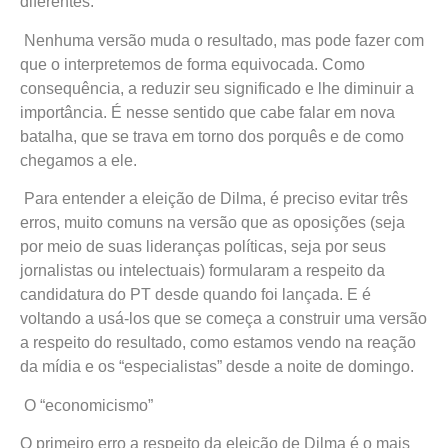
diferentes.
Nenhuma versão muda o resultado, mas pode fazer com
que o interpretemos de forma equivocada. Como
consequência, a reduzir seu significado e lhe diminuir a
importância. É nesse sentido que cabe falar em nova
batalha, que se trava em torno dos porquês e de como
chegamos a ele.
Para entender a eleição de Dilma, é preciso evitar três
erros, muito comuns na versão que as oposições (seja
por meio de suas lideranças políticas, seja por seus
jornalistas ou intelectuais) formularam a respeito da
candidatura do PT desde quando foi lançada. E é
voltando a usá-los que se começa a construir uma versão
a respeito do resultado, como estamos vendo na reação
da mídia e os “especialistas” desde a noite de domingo.
O “economicismo”
O primeiro erro a respeito da eleição de Dilma é o mais