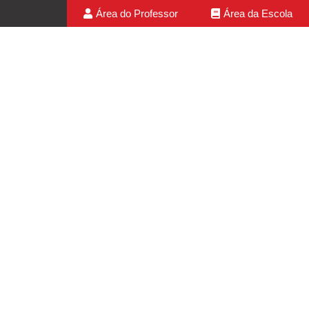
Área do Professor
Área da Escola