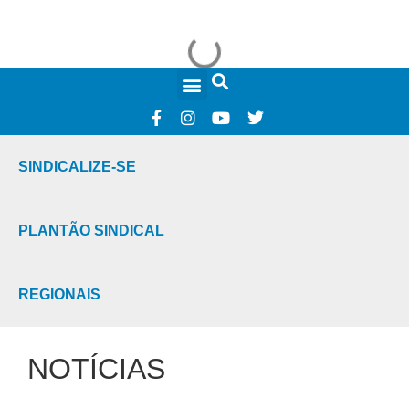
FALE CONOSCO
SINDICALIZE-SE
PLANTÃO SINDICAL
REGIONAIS
NOTÍCIAS