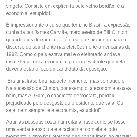
singelo. Consiste em explicá-la pelo velho bordão “é a
economia, estúpido!”
É impressionante o curso que tem, no Brasil, a expressão
cunhada por James Carville, marqueteiro de Bill Clinton,
quando quis deixar clara a ênfase que propunha para o
discurso de seu cliente nas eleições norte-americanas de
1992. Como o país estava mal e o eleitorado andava
insatisfeito com a economia, parecia evidente que nela
deveria estar o foco do candidato da oposição.
Era uma frase boa naquele momento, mas só naquele.
Na sucessão de Clinton, por exemplo, a economia estava
bem, mas Al Gore, o candidato democrata, perdeu,
prejudicado pelo desgaste do presidente que saía. Ou
seja, nem sempre “é a economia, estúpido!”
Aqui, as pessoas costumam citar a frase como se fosse
uma verdadeabsoluta e a raciocinar com ela a todo
momento. Como nas eleições que concluímos, ao discutir