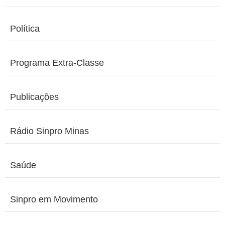
Política
Programa Extra-Classe
Publicações
Rádio Sinpro Minas
Saúde
Sinpro em Movimento