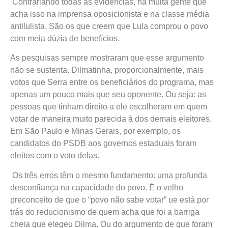
Contrariando todas as evidências, há muita gente que
acha isso na imprensa oposicionista e na classe média
antilulista. São os que creem que Lula comprou o povo
com meia dúzia de benefícios.
As pesquisas sempre mostraram que esse argumento
não se sustenta. Dilmatinha, proporcionalmente, mais
votos que Serra entre os beneficiários do programa, mas
apenas um pouco mais que seu oponente. Ou seja: as
pessoas que tinham direito a ele escolheram em quem
votar de maneira muito parecida à dos demais eleitores.
Em São Paulo e Minas Gerais, por exemplo, os
candidatos do PSDB aos governos estaduais foram
eleitos com o voto delas.
Os três erros têm o mesmo fundamento: uma profunda
desconfiança na capacidade do povo. É o velho
preconceito de que o “povo não sabe votar” ue está por
trás do reducionismo de quem acha que foi a barriga
cheia que elegeu Dilma. Ou do argumento de que foram