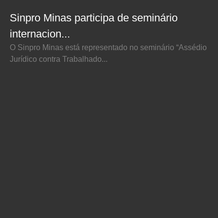
Sinpro Minas participa de seminário
internacion...
O Sinpro Minas está representado no seminário “Assédio
Jurídico contra Trabalhado...