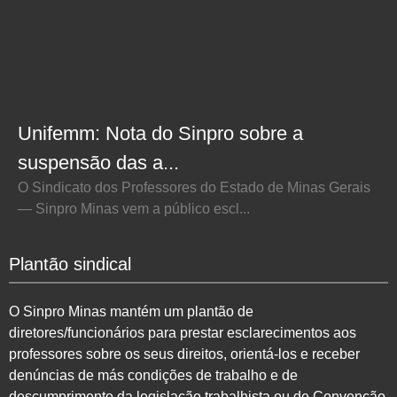
Unifemm: Nota do Sinpro sobre a
suspensão das a...
O Sindicato dos Professores do Estado de Minas Gerais
— Sinpro Minas vem a público escl...
Plantão sindical
O Sinpro Minas mantém um plantão de
diretores/funcionários para prestar esclarecimentos aos
professores sobre os seus direitos, orientá-los e receber
denúncias de más condições de trabalho e de
descumprimento da legislação trabalhista ou de Convenção