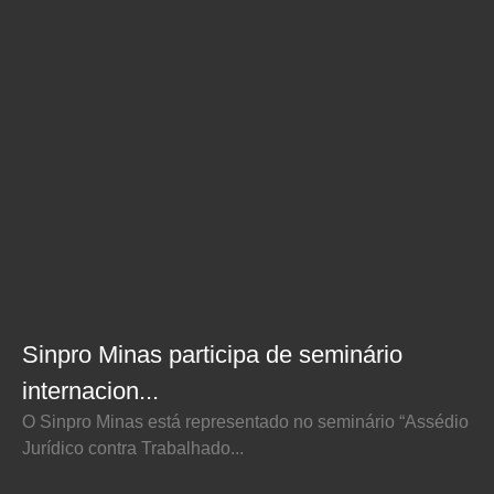
Sinpro Minas participa de seminário
internacion...
O Sinpro Minas está representado no seminário “Assédio
Jurídico contra Trabalhado...