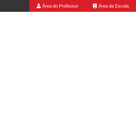
Área do Professor
Área da Escola