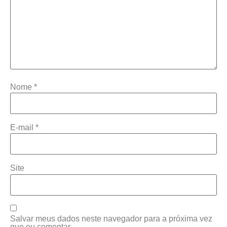
Nome
*
E-mail
*
Site
Salvar meus dados neste navegador para a próxima vez
que eu comentar.