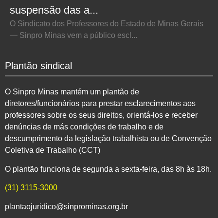
suspensão das a...
O Sindicato dos Professores do Estado de Minas Gerais
— Sinpro Minas vem a público escl...
Plantão sindical
O Sinpro Minas mantém um plantão de
diretores/funcionários para prestar esclarecimentos aos
professores sobre os seus direitos, orientá-los e receber
denúncias de más condições de trabalho e de
descumprimento da legislação trabalhista ou de Convenção
Coletiva de Trabalho (CCT)
O plantão funciona de segunda a sexta-feira, das 8h às 18h.
(31) 3115-3000
plantaojuridico@sinprominas.org.br