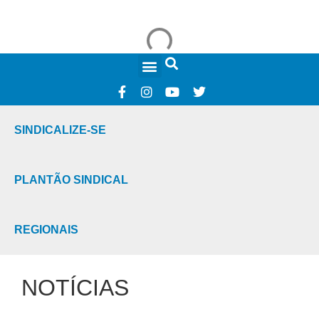
FALE CONOSCO
SINDICALIZE-SE
PLANTÃO SINDICAL
REGIONAIS
NOTÍCIAS