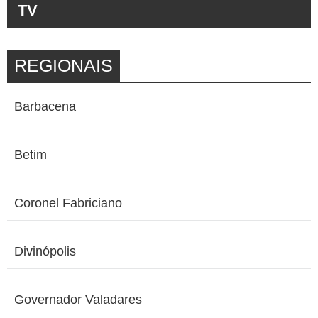
TV
REGIONAIS
Barbacena
Betim
Coronel Fabriciano
Divinópolis
Governador Valadares