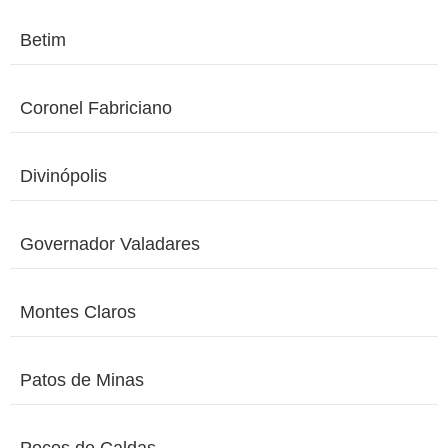
Betim
Coronel Fabriciano
Divinópolis
Governador Valadares
Montes Claros
Patos de Minas
Poços de Caldas