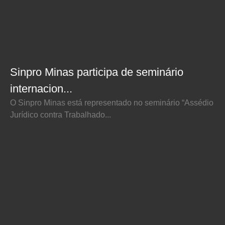
Sinpro Minas participa de seminário
internacion...
O Sinpro Minas está representado no seminário “Assédio
Jurídico contra Trabalhado...