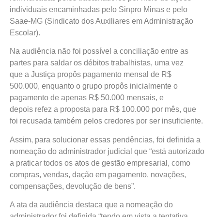
individuais encaminhadas pelo Sinpro Minas e pelo
Saae-MG (Sindicato dos Auxiliares em Administração
Escolar).
Na audiência não foi possível a conciliação entre as
partes para saldar os débitos trabalhistas, uma vez
que a Justiça propôs pagamento mensal de R$
500.000, enquanto o grupo propôs inicialmente o
pagamento de apenas R$ 50.000 mensais, e
depois refez a proposta para R$ 100.000 por mês, que
foi recusada também pelos credores por ser insuficiente.
Assim, para solucionar essas pendências, foi definida a
nomeação do administrador judicial que “está autorizado
a praticar todos os atos de gestão empresarial, como
compras, vendas, dação em pagamento, novações,
compensações, devolução de bens”.
A ata da audiência destaca que a nomeação do
administrador foi definida “tendo em vista a tentativa