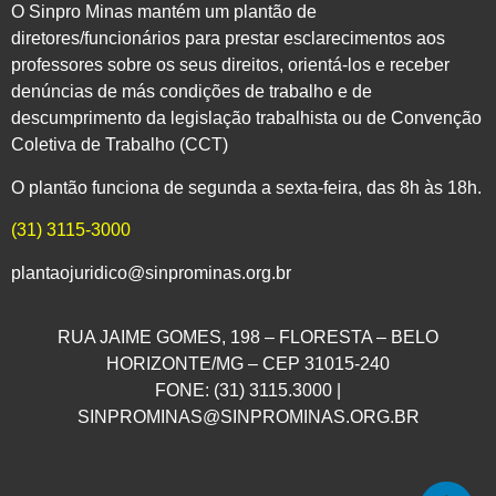
O Sinpro Minas mantém um plantão de
diretores/funcionários para prestar esclarecimentos aos
professores sobre os seus direitos, orientá-los e receber
denúncias de más condições de trabalho e de
descumprimento da legislação trabalhista ou de Convenção
Coletiva de Trabalho (CCT)
O plantão funciona de segunda a sexta-feira, das 8h às 18h.
(31) 3115-3000
plantaojuridico@sinprominas.org.br
RUA JAIME GOMES, 198 – FLORESTA – BELO
HORIZONTE/MG – CEP 31015-240
FONE: (31) 3115.3000 |
SINPROMINAS@SINPROMINAS.ORG.BR