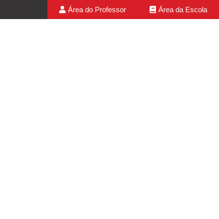
Área do Professor
Área da Escola