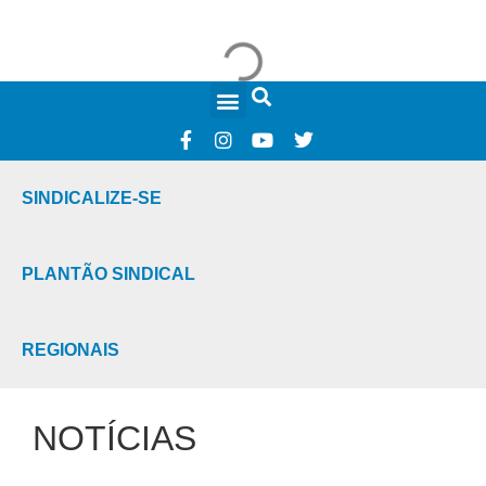
FALE CONOSCO
SINDICALIZE-SE
PLANTÃO SINDICAL
REGIONAIS
NOTÍCIAS