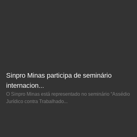
Sinpro Minas participa de seminário
internacion...
O Sinpro Minas está representado no seminário “Assédio
Jurídico contra Trabalhado...