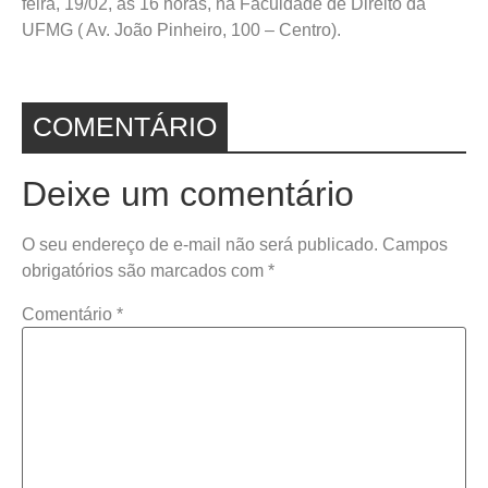
feira, 19/02, às 16 horas, na Faculdade de Direito da
UFMG ( Av. João Pinheiro, 100 – Centro).
COMENTÁRIO
Deixe um comentário
O seu endereço de e-mail não será publicado.
Campos
obrigatórios são marcados com
*
Comentário
*