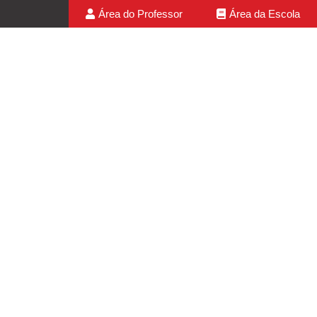
Área do Professor
Área da Escola