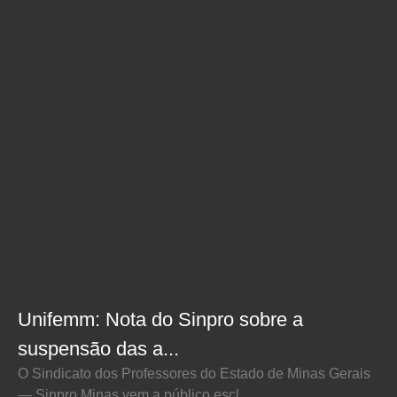
Unifemm: Nota do Sinpro sobre a
suspensão das a...
O Sindicato dos Professores do Estado de Minas Gerais
— Sinpro Minas vem a público escl...