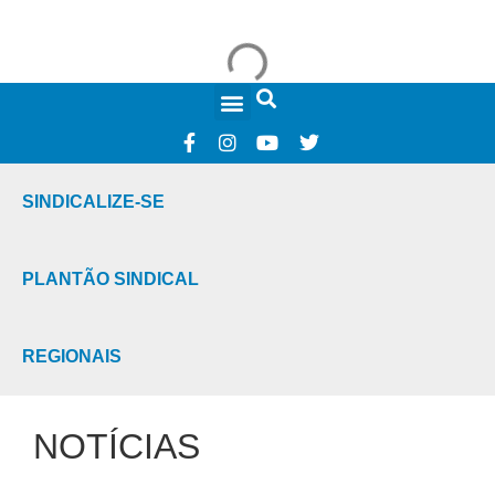
FALE CONOSCO
SINDICALIZE-SE
PLANTÃO SINDICAL
REGIONAIS
NOTÍCIAS