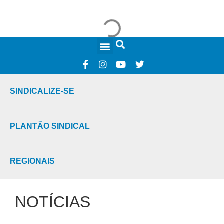
FALE CONOSCO
SINDICALIZE-SE
PLANTÃO SINDICAL
REGIONAIS
NOTÍCIAS