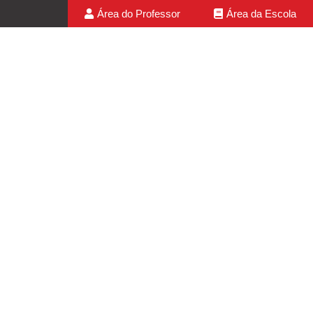
Área do Professor
Área da Escola