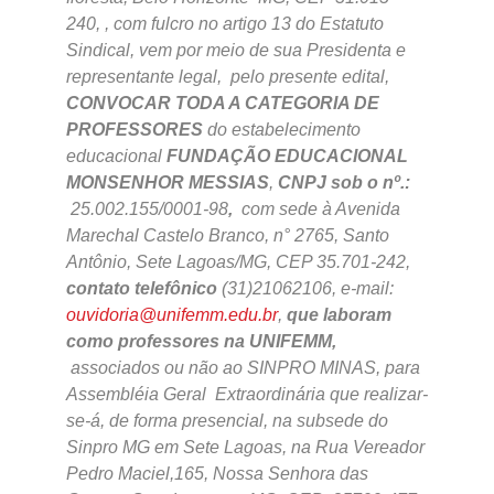
240, , com fulcro no artigo 13 do Estatuto
Sindical, vem por meio de sua Presidenta e
representante legal, pelo presente edital,
CONVOCAR TODA A CATEGORIA DE
PROFESSORES
do estabelecimento
educacional
FUNDAÇÃO EDUCACIONAL
MONSENHOR MESSIAS
,
CNPJ sob o nº.:
25.002.155/0001-98
,
com sede à Avenida
Marechal Castelo Branco, n° 2765, Santo
Antônio, Sete Lagoas/MG, CEP 35.701-242,
contato telefônico
(31)21062106, e-mail:
ouvidoria@unifemm.edu.br
,
que laboram
como professores na UNIFEMM,
associados ou não ao SINPRO MINAS, para
Assembléia Geral Extraordinária que realizar-
se-á, de forma presencial, na subsede do
Sinpro MG em Sete Lagoas, na Rua Vereador
Pedro Maciel,165, Nossa Senhora das