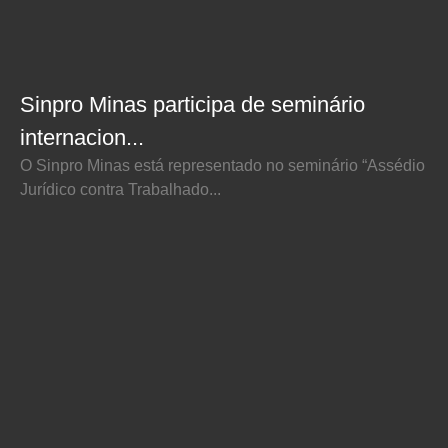
Sinpro Minas participa de seminário
internacion...
O Sinpro Minas está representado no seminário “Assédio
Jurídico contra Trabalhado...