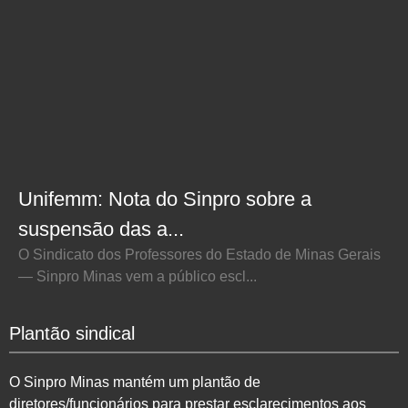
Unifemm: Nota do Sinpro sobre a
suspensão das a...
O Sindicato dos Professores do Estado de Minas Gerais
— Sinpro Minas vem a público escl...
Plantão sindical
O Sinpro Minas mantém um plantão de
diretores/funcionários para prestar esclarecimentos aos