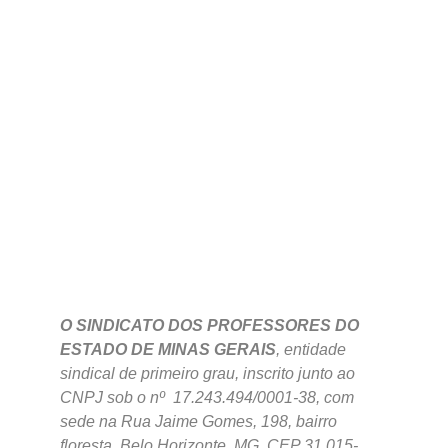
O SINDICATO DOS PROFESSORES DO
ESTADO DE MINAS GERAIS
, entidade
sindical de primeiro grau, inscrito junto ao
CNPJ sob o nº 17.243.494/0001-38, com
sede na Rua Jaime Gomes, 198, bairro
floresta, Belo Horizonte MG, CEP 31.015-