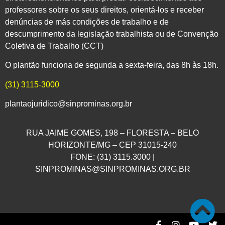
professores sobre os seus direitos, orientá-los e receber
denúncias de más condições de trabalho e de
descumprimento da legislação trabalhista ou de Convenção
Coletiva de Trabalho (CCT)
O plantão funciona de segunda a sexta-feira, das 8h às 18h.
(31) 3115-3000
plantaojuridico@sinprominas.org.br
RUA JAIME GOMES, 198 – FLORESTA – BELO
HORIZONTE/MG – CEP 31015-240
FONE: (31) 3115.3000 |
SINPROMINAS@SINPROMINAS.ORG.BR