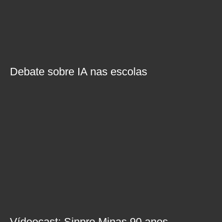
Debate sobre IA nas escolas
Vídeocast: Sinpro Minas 90 anos