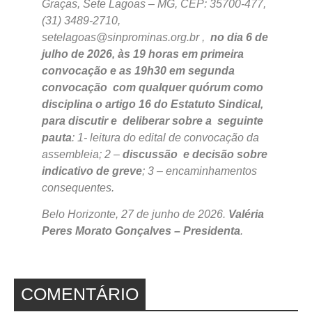
Graças, Sete Lagoas – MG, CEP: 35700-477,
(31) 3489-2710,
setelagoas@sinprominas.org.br ,
no dia 6 de
julho de 2026, às 19 horas em primeira
convocação e as 19h30 em segunda
convocação com qualquer quórum como
disciplina o artigo 16 do Estatuto Sindical,
para discutir e deliberar sobre a seguinte
pauta
: 1- leitura do edital de convocação da
assembleia; 2 –
discussão e decisão sobre
indicativo de greve
; 3 – encaminhamentos
consequentes.
Belo Horizonte, 27 de junho de 2026.
Valéria
Peres Morato Gonçalves – Presidenta
.
COMENTÁRIO