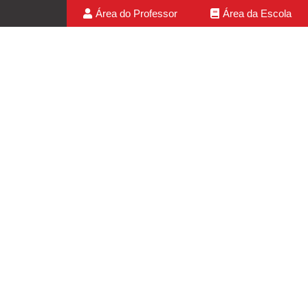
Área do Professor
Área da Escola