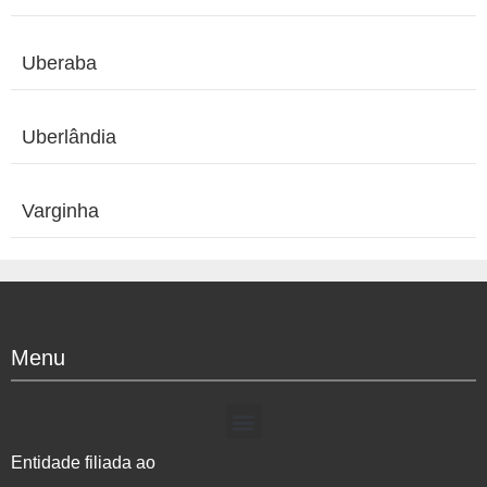
Uberaba
Uberlândia
Varginha
Menu
Entidade filiada ao