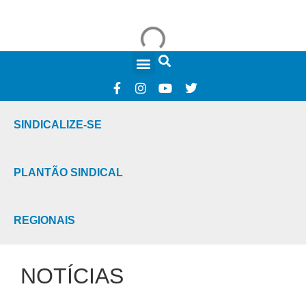
FALE CONOSCO
SINDICALIZE-SE
PLANTÃO SINDICAL
REGIONAIS
NOTÍCIAS