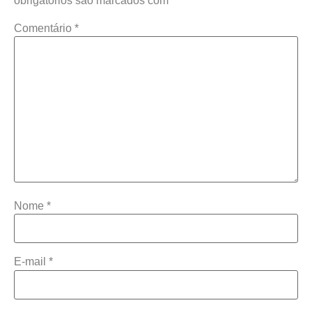
obrigatórios são marcados com
*
Comentário
*
Nome
*
E-mail
*