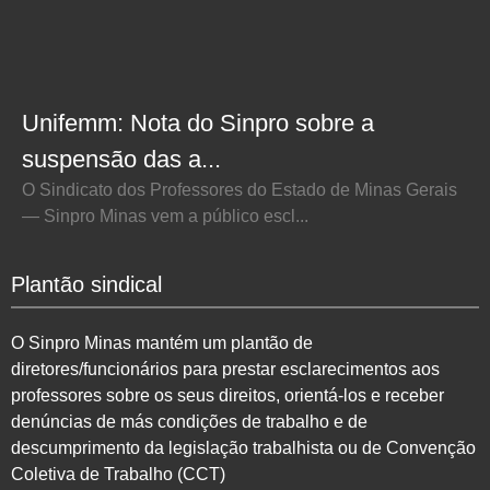
Unifemm: Nota do Sinpro sobre a
suspensão das a...
O Sindicato dos Professores do Estado de Minas Gerais
— Sinpro Minas vem a público escl...
Plantão sindical
O Sinpro Minas mantém um plantão de
diretores/funcionários para prestar esclarecimentos aos
professores sobre os seus direitos, orientá-los e receber
denúncias de más condições de trabalho e de
descumprimento da legislação trabalhista ou de Convenção
Coletiva de Trabalho (CCT)