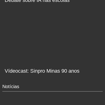
Debate sobre IA nas escolas
Vídeocast: Sinpro Minas 90 anos
Notícias