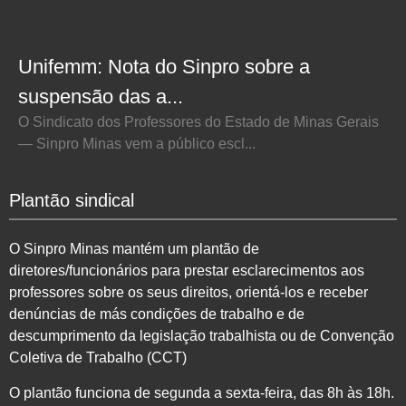
Unifemm: Nota do Sinpro sobre a
suspensão das a...
O Sindicato dos Professores do Estado de Minas Gerais
— Sinpro Minas vem a público escl...
Plantão sindical
O Sinpro Minas mantém um plantão de
diretores/funcionários para prestar esclarecimentos aos
professores sobre os seus direitos, orientá-los e receber
denúncias de más condições de trabalho e de
descumprimento da legislação trabalhista ou de Convenção
Coletiva de Trabalho (CCT)
O plantão funciona de segunda a sexta-feira, das 8h às 18h.