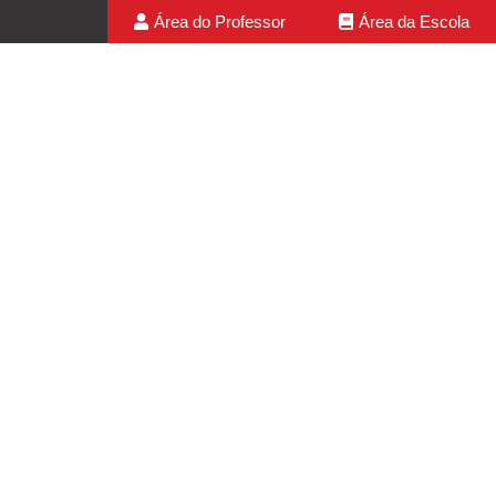
Área do Professor
Área da Escola