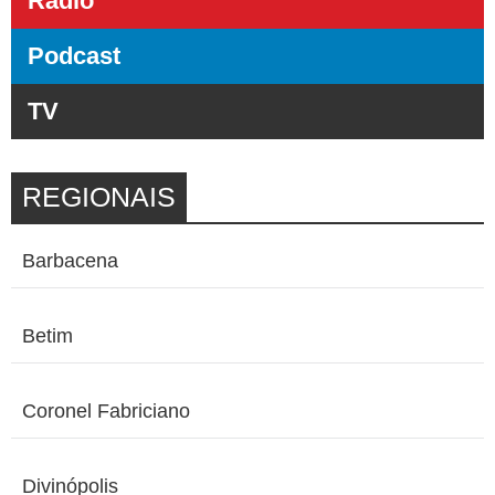
Rádio
Podcast
TV
REGIONAIS
Barbacena
Betim
Coronel Fabriciano
Divinópolis