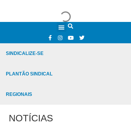
FALE CONOSCO
SINDICALIZE-SE
PLANTÃO SINDICAL
REGIONAIS
NOTÍCIAS