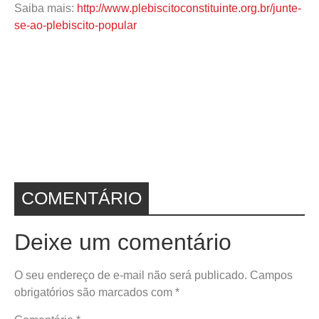
Saiba mais:
http://www.plebiscitoconstituinte.org.br/junte-
se-ao-plebiscito-popular
COMENTÁRIO
Deixe um comentário
O seu endereço de e-mail não será publicado.
Campos
obrigatórios são marcados com
*