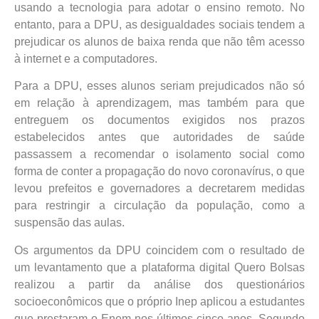
usando a tecnologia para adotar o ensino remoto. No
entanto, para a DPU, as desigualdades sociais tendem a
prejudicar os alunos de baixa renda que não têm acesso
à internet e a computadores.
Para a DPU, esses alunos seriam prejudicados não só
em relação à aprendizagem, mas também para que
entreguem os documentos exigidos nos prazos
estabelecidos antes que autoridades de saúde
passassem a recomendar o isolamento social como
forma de conter a propagação do novo coronavírus, o que
levou prefeitos e governadores a decretarem medidas
para restringir a circulação da população, como a
suspensão das aulas.
Os argumentos da DPU coincidem com o resultado de
um levantamento que a plataforma digital Quero Bolsas
realizou a partir da análise dos questionários
socioeconômicos que o próprio Inep aplicou a estudantes
que prestaram o Enem nos últimos cinco anos. Segundo