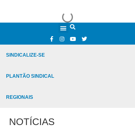
FALE CONOSCO
SINDICALIZE-SE
PLANTÃO SINDICAL
REGIONAIS
NOTÍCIAS