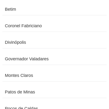
Betim
Coronel Fabriciano
Divinópolis
Governador Valadares
Montes Claros
Patos de Minas
Poços de Caldas