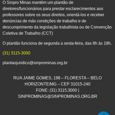
O Sinpro Minas mantém um plantão de
diretores/funcionários para prestar esclarecimentos aos
professores sobre os seus direitos, orientá-los e receber
denúncias de más condições de trabalho e de
descumprimento da legislação trabalhista ou de Convenção
Coletiva de Trabalho (CCT)
O plantão funciona de segunda a sexta-feira, das 8h às 18h.
(31) 3115-3000
plantaojuridico@sinprominas.org.br
RUA JAIME GOMES, 198 – FLORESTA – BELO
HORIZONTE/MG – CEP 31015-240
FONE: (31) 3115.3000 |
SINPROMINAS@SINPROMINAS.ORG.BR