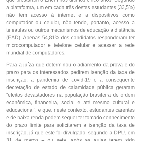
a plataforma, um em cada três destes estudantes (33,5%)
não tem acesso à internet e a dispositivos como
computador ou celular, não tendo, portanto, acesso a
teleaulas ou outros mecanismos de educação a distância
(EAD). Apenas 54,81% dos candidatos responderam ter
microcomputador e telefone celular e acessar a rede
mundial de computadores.
Para a juíza que determinou o adiamento da prova e do
prazo para os interessados pedirem isenção da taxa de
inscrição, a pandemia de covid-19 e a consequente
decretação de estado de calamidade pública geraram
“efeitos devastadores na população brasileira de ordem
econômica, financeira, social e até mesmo cultural e
educacional”, e que, neste contexto, estudantes carentes
e de baixa renda podem sequer ter tomado conhecimento
do prazo limite para solicitarem a isenção da taxa de
inscrição, já que este foi divulgado, segundo a DPU, em
31 de março – ou seja, após as aulas terem sido