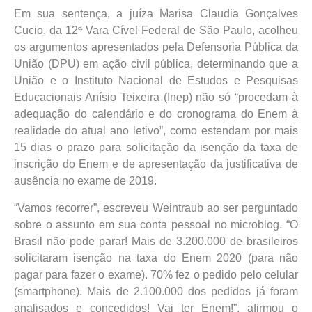
Em sua sentença, a juíza Marisa Claudia Gonçalves
Cucio, da 12ª Vara Cível Federal de São Paulo, acolheu
os argumentos apresentados pela Defensoria Pública da
União (DPU) em ação civil pública, determinando que a
União e o Instituto Nacional de Estudos e Pesquisas
Educacionais Anísio Teixeira (Inep) não só “procedam à
adequação do calendário e do cronograma do Enem à
realidade do atual ano letivo”, como estendam por mais
15 dias o prazo para solicitação da isenção da taxa de
inscrição do Enem e de apresentação da justificativa de
ausência no exame de 2019.
“Vamos recorrer”, escreveu Weintraub ao ser perguntado
sobre o assunto em sua conta pessoal no microblog. “O
Brasil não pode parar! Mais de 3.200.000 de brasileiros
solicitaram isenção na taxa do Enem 2020 (para não
pagar para fazer o exame). 70% fez o pedido pelo celular
(smartphone). Mais de 2.100.000 dos pedidos já foram
analisados e concedidos! Vai ter Enem!”, afirmou o