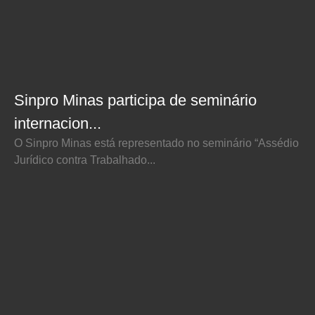
Sinpro Minas participa de seminário
internacion...
O Sinpro Minas está representado no seminário “Assédio
Jurídico contra Trabalhado...