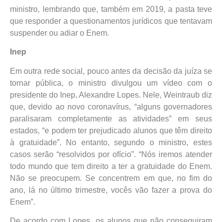
ministro, lembrando que, também em 2019, a pasta teve
que responder a questionamentos jurídicos que tentavam
suspender ou adiar o Enem.
Inep
Em outra rede social, pouco antes da decisão da juíza se
tornar pública, o ministro divulgou um vídeo com o
presidente do Inep, Alexandre Lopes. Nele, Weintraub diz
que, devido ao novo coronavírus, “alguns governadores
paralisaram completamente as atividades” em seus
estados, “e podem ter prejudicado alunos que têm direito
à gratuidade”. No entanto, segundo o ministro, estes
casos serão “resolvidos por ofício”. “Nós iremos atender
todo mundo que tem direito a ter a gratuidade do Enem.
Não se preocupem. Se concentrem em que, no fim do
ano, lá no último trimestre, vocês vão fazer a prova do
Enem”.
De acordo com Lopes, os alunos que não conseguiram