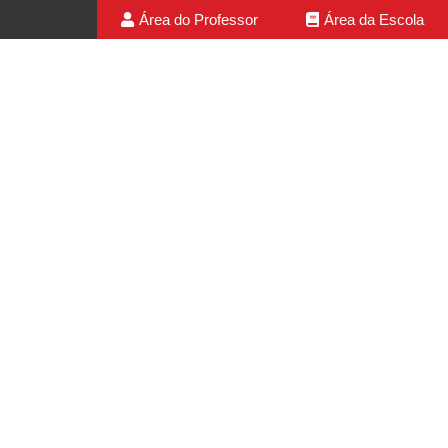
Área do Professor
Área da Escola